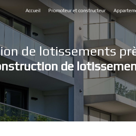
Accueil
Promoteur et constructeur
Apparteme
ion de lotissements pr
nstruction de lotisseme