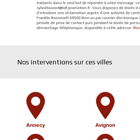
traitants dans le seul but de répondre à votre message.
sylviebouriot@bdl-promotion.fr. Vous disposez de droits d’a
d’introduire une réclamation auprès d’une autorité de cont
Franklin Roosevelt 69500 Bron ou par courrier électronique
période de prise de contact puis pendant la durée de prescri
démarchage téléphonique, disponible à cette adresse:
Bloc
Nos interventions sur ces villes
Annecy
Avignon