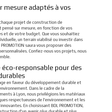
ur mesure adaptés à vos
haque projet de construction de
t pensé sur mesure, en fonction de vos
es et de votre budget. Que vous souhaitiez
viduelle, un terrain viabilisé ou investir dans
DL PROMOTION saura vous proposer des
personnalisées. Confiez-nous vos projets, nous
emble.
 éco-responsable pour des
durables
e en faveur du développement durable et
'environnement. Dans le cadre de la
ments à Lyon, nous privilégions les matériaux
iques respectueuses de l'environnement et les
 innovantes. En choisissant BDL PROMOTION,
struction d'un avenir plus durable et plus