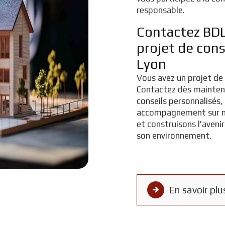
responsable.
Contactez BD
projet de con
Lyon
Vous avez un projet de
Contactez dès mainten
conseils personnalisés,
accompagnement sur me
et construisons l'aveni
son environnement.
En savoir plu