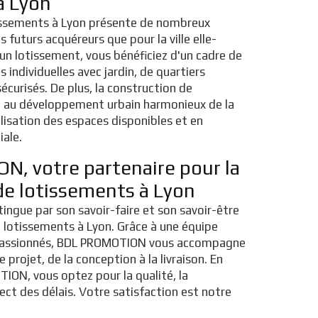
à Lyon
issements à Lyon présente de nombreux
 futurs acquéreurs que pour la ville elle-
n lotissement, vous bénéficiez d'un cadre de
 individuelles avec jardin, de quartiers
écurisés. De plus, la construction de
e au développement urbain harmonieux de la
tilisation des espaces disponibles et en
iale.
, votre partenaire pour la
de lotissements à Lyon
ngue par son savoir-faire et son savoir-être
e lotissements à Lyon. Grâce à une équipe
t passionnés, BDL PROMOTION vous accompagne
projet, de la conception à la livraison. En
ION, vous optez pour la qualité, la
ect des délais. Votre satisfaction est notre