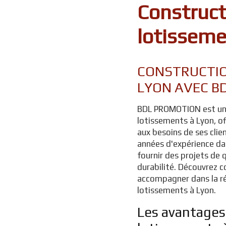
Construct
lotisseme
CONSTRUCTIO
LYON AVEC B
BDL PROMOTION est une
lotissements à Lyon, o
aux besoins de ses clie
années d'expérience d
fournir des projets de q
durabilité. Découvre
accompagner dans la ré
lotissements à Lyon.
Les avantages