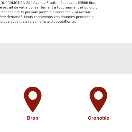
: BDL PROMOTION 204 Avenue Franklin Roosevelt 69500 Bron
, de retrait de votre consentement à tout moment et du droit
rcer ces droits par voie postale à l'adresse 204 Avenue
vous être demandé. Nous conservons vos données pendant la
it de vous inscrire sur la liste d'opposition au
Bron
Grenoble