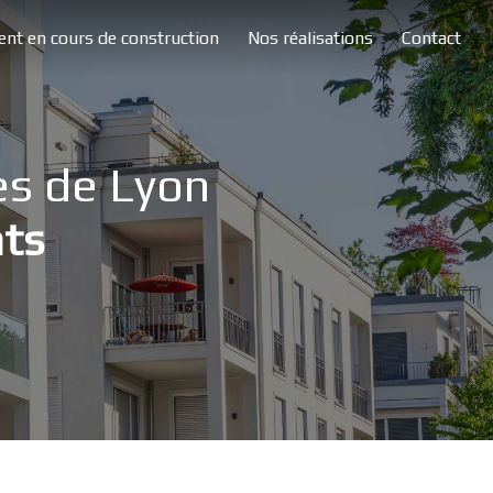
nt en cours de construction
Nos réalisations
Contact
ès de Lyon
nts