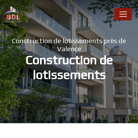
Panneau de gestion des cookies
Construction de lotissements près de
Valence
Construction de
lotissements