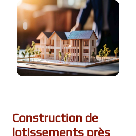
Construction de
lotissements près