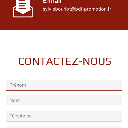
E-mail
sylviebouriot@bdl-promotion.fr
CONTACTEZ-NOUS