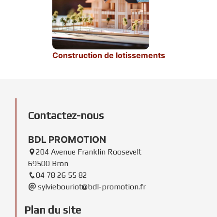
Construction de lotissements
Contactez-nous
BDL PROMOTION
204 Avenue Franklin Roosevelt
69500 Bron
04 78 26 55 82
sylviebouriot@bdl-promotion.fr
Plan du site