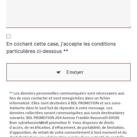
En cochant cette case, j'accepte les conditions
particulières ci-dessous **
Envoyer
** Les données personnelles communiquées sont nécessaires aux
fins de vous contacter et sont enregistrées dans un fichier
informatisé. Elles sont destinées à BDL PROMOTION et ses sous-
traitants dans le seul but de répondre à votre message. Les
données collectées seront communiquées aux seuls destinataires
suivants: BDL PROMOTION 204 Avenue Franklin Roosevelt 69500
Bron sylviebouriot@bdl-promotion.fr. Vous disposez de droits
d’accès, de rectification, d’effacement, de portabilité, de limitation,
d’opposition, de retrait de votre consentement à tout moment et du