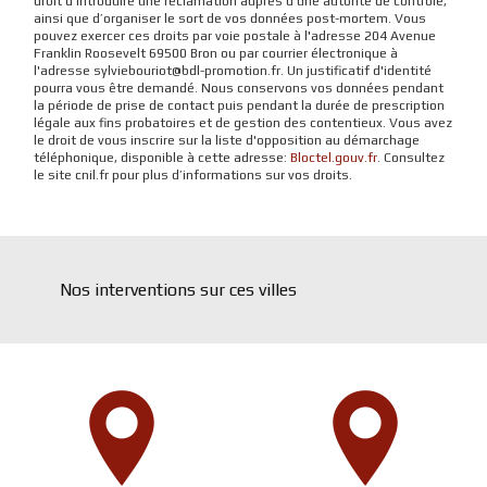
droit d’introduire une réclamation auprès d’une autorité de contrôle,
ainsi que d’organiser le sort de vos données post-mortem. Vous
pouvez exercer ces droits par voie postale à l'adresse 204 Avenue
Franklin Roosevelt 69500 Bron ou par courrier électronique à
l'adresse sylviebouriot@bdl-promotion.fr. Un justificatif d'identité
pourra vous être demandé. Nous conservons vos données pendant
la période de prise de contact puis pendant la durée de prescription
légale aux fins probatoires et de gestion des contentieux. Vous avez
le droit de vous inscrire sur la liste d'opposition au démarchage
téléphonique, disponible à cette adresse:
Bloctel.gouv.fr
. Consultez
le site cnil.fr pour plus d’informations sur vos droits.
Nos interventions sur ces villes