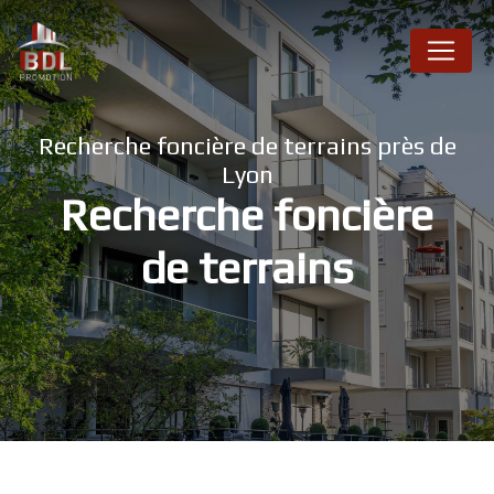
Panneau de gestion des cookies
Recherche foncière de terrains près de
Lyon
Recherche foncière
de terrains