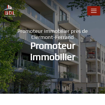
Panneau de gestion des cookies
Promoteur immobilier près de
Clermont-Ferrand
Promoteur
immobilier