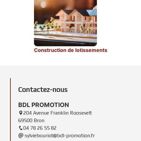
Construction de lotissements
Contactez-nous
BDL PROMOTION
204 Avenue Franklin Roosevelt
69500 Bron
04 78 26 55 82
sylviebouriot@bdl-promotion.fr