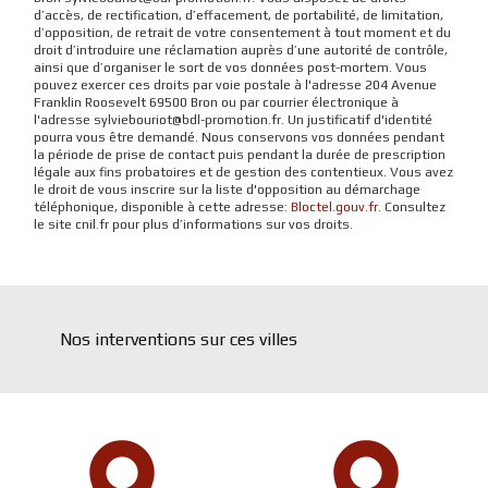
d’accès, de rectification, d’effacement, de portabilité, de limitation,
d’opposition, de retrait de votre consentement à tout moment et du
droit d’introduire une réclamation auprès d’une autorité de contrôle,
ainsi que d’organiser le sort de vos données post-mortem. Vous
pouvez exercer ces droits par voie postale à l'adresse 204 Avenue
Franklin Roosevelt 69500 Bron ou par courrier électronique à
l'adresse sylviebouriot@bdl-promotion.fr. Un justificatif d'identité
pourra vous être demandé. Nous conservons vos données pendant
la période de prise de contact puis pendant la durée de prescription
légale aux fins probatoires et de gestion des contentieux. Vous avez
le droit de vous inscrire sur la liste d'opposition au démarchage
téléphonique, disponible à cette adresse:
Bloctel.gouv.fr
. Consultez
le site cnil.fr pour plus d’informations sur vos droits.
Nos interventions sur ces villes