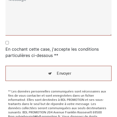
En cochant cette case, j'accepte les conditions
particulières ci-dessous **
Envoyer
** Les données personnelles communiquées sont nécessaires aux
fins de vous contacter et sont enregistrées dans un fichier
informatisé. Elles sont destinées à BDL PROMOTION et ses sous-
traitants dans le seul but de répondre à votre message. Les
données collectées seront communiquées aux seuls destinataires
suivants: BDL PROMOTION 204 Avenue Franklin Roosevelt 69500
Bron sylviebouriot@bdl-promotion.fr. Vous disposez de droits