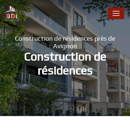
Panneau de gestion des cookies
Construction de résidences près de
Avignon
Construction de
résidences