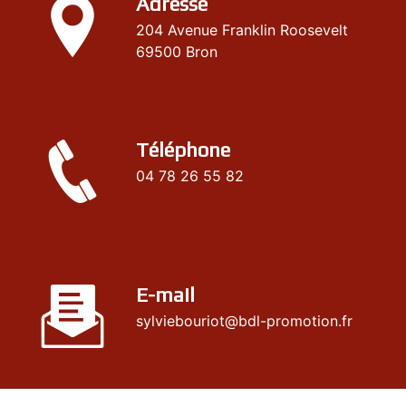
Adresse
204 Avenue Franklin Roosevelt
69500 Bron
Téléphone
04 78 26 55 82
E-mail
sylviebouriot@bdl-promotion.fr