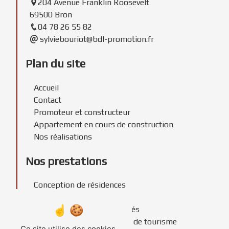
204 Avenue Franklin Roosevelt
69500 Bron
04 78 26 55 82
sylviebouriot@bdl-promotion.fr
Plan du site
Accueil
Contact
Promoteur et constructeur
Appartement en cours de construction
Nos réalisations
Nos prestations
Conception de résidences
Promoteur immobilier
Construction de copropriétés
Construction de résidences de tourisme
Ce site utilise des cookies