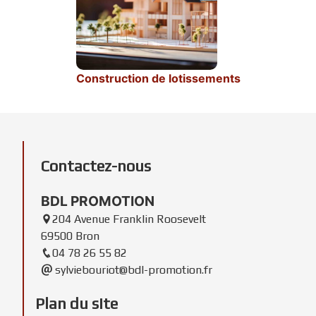
Construction de lotissements
Contactez-nous
BDL PROMOTION
204 Avenue Franklin Roosevelt
69500 Bron
04 78 26 55 82
sylviebouriot@bdl-promotion.fr
Plan du site