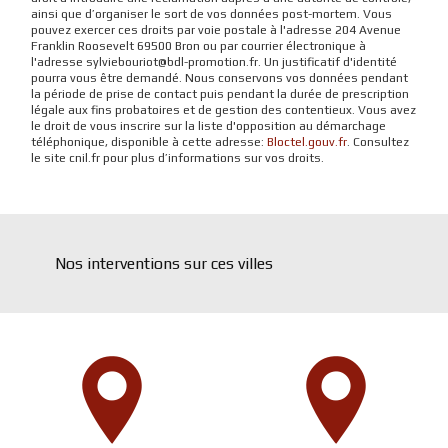
ainsi que d’organiser le sort de vos données post-mortem. Vous
pouvez exercer ces droits par voie postale à l'adresse 204 Avenue
Franklin Roosevelt 69500 Bron ou par courrier électronique à
l'adresse sylviebouriot@bdl-promotion.fr. Un justificatif d'identité
pourra vous être demandé. Nous conservons vos données pendant
la période de prise de contact puis pendant la durée de prescription
légale aux fins probatoires et de gestion des contentieux. Vous avez
le droit de vous inscrire sur la liste d'opposition au démarchage
téléphonique, disponible à cette adresse:
Bloctel.gouv.fr
. Consultez
le site cnil.fr pour plus d’informations sur vos droits.
Nos interventions sur ces villes