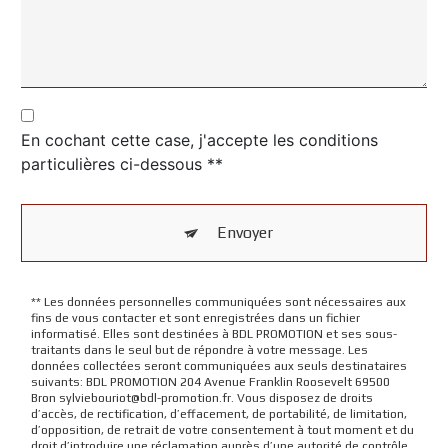
En cochant cette case, j'accepte les conditions
particulières ci-dessous **
Envoyer
** Les données personnelles communiquées sont nécessaires aux
fins de vous contacter et sont enregistrées dans un fichier
informatisé. Elles sont destinées à BDL PROMOTION et ses sous-
traitants dans le seul but de répondre à votre message. Les
données collectées seront communiquées aux seuls destinataires
suivants: BDL PROMOTION 204 Avenue Franklin Roosevelt 69500
Bron sylviebouriot@bdl-promotion.fr. Vous disposez de droits
d’accès, de rectification, d’effacement, de portabilité, de limitation,
d’opposition, de retrait de votre consentement à tout moment et du
droit d’introduire une réclamation auprès d’une autorité de contrôle,