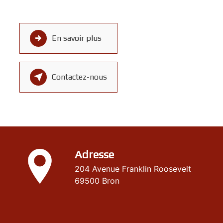
En savoir plus
Contactez-nous
Adresse
204 Avenue Franklin Roosevelt
69500 Bron