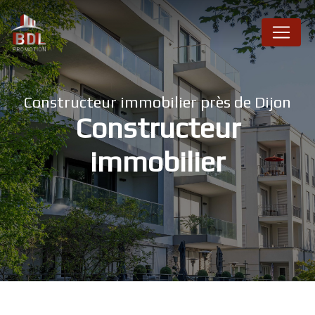
Panneau de gestion des cookies
Constructeur immobilier près de Dijon
Constructeur
immobilier